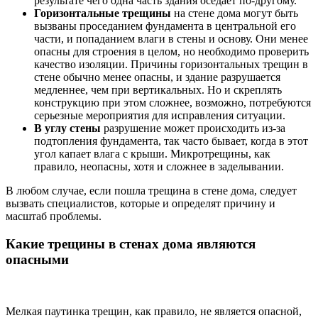
результате чего одна часть здания оседает по-другому.
Горизонтальные трещины
на стене дома могут быть
вызваны проседанием фундамента в центральной его
части, и попаданием влаги в стены и основу. Они менее
опасны для строения в целом, но необходимо проверить
качество изоляции. Причины горизонтальных трещин в
стене обычно менее опасны, и здание разрушается
медленнее, чем при вертикальных. Но и скреплять
конструкцию при этом сложнее, возможно, потребуются
серьезные мероприятия для исправления ситуации.
В углу стены
разрушение может происходить из-за
подтопления фундамента, так часто бывает, когда в этот
угол капает влага с крыши. Микротрещины, как
правило, неопасны, хотя и сложнее в заделывании.
В любом случае, если пошла трещина в стене дома, следует
вызвать специалистов, которые и определят причину и
масштаб проблемы.
Какие трещины в стенах дома являются
опасными
Мелкая паутинка трещин, как правило, не является опасной,