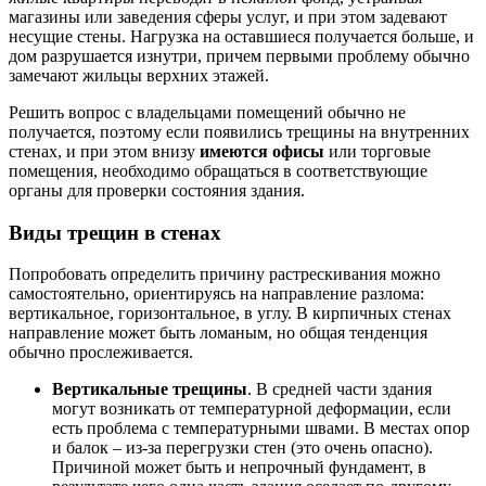
магазины или заведения сферы услуг, и при этом задевают
несущие стены. Нагрузка на оставшиеся получается больше, и
дом разрушается изнутри, причем первыми проблему обычно
замечают жильцы верхних этажей.
Решить вопрос с владельцами помещений обычно не
получается, поэтому если появились трещины на внутренних
стенах, и при этом внизу
имеются офисы
или торговые
помещения, необходимо обращаться в соответствующие
органы для проверки состояния здания.
Виды трещин в стенах
Попробовать определить причину растрескивания можно
самостоятельно, ориентируясь на направление разлома:
вертикальное, горизонтальное, в углу. В кирпичных стенах
направление может быть ломаным, но общая тенденция
обычно прослеживается.
Вертикальные трещины
. В средней части здания
могут возникать от температурной деформации, если
есть проблема с температурными швами. В местах опор
и балок – из-за перегрузки стен (это очень опасно).
Причиной может быть и непрочный фундамент, в