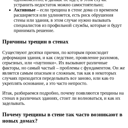
устранить недостаток можно самостоятельно;
Активные
– если трещина в стене дома со временем
расширяется или удлиняется, есть риск обрушения
стены или здания, в этом случае нужно вызывать
специалистов из профильной службы, которые и будут
принимать решение.
Причины трещин в стенах
Существуют десятки причин, по которым происходит
деформация здания, и как следствие, проявление разломов,
серьезных, или «паутинки». Их вызывают различные
факторы, но самый частый – проблемы с фундаментом. Он же
является самым опасным и сложным, так как в некоторых
случаях приходится переделывать все заново, или как-то
укреплять основание, а это часто непросто.
Итак, разбираемся подробно, почему появляются трещины на
стенах в различных зданиях, стоит ли волноваться, и как их
заделывать.
Почему трещины в стене так часто возникают в
новых домах?