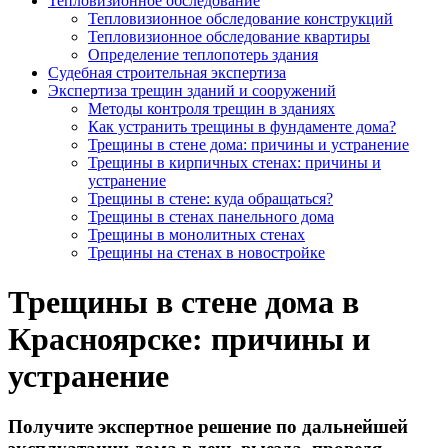
Тепловизионное обследование
Тепловизионное обследование конструкций
Тепловизионное обследование квартиры
Определение теплопотерь здания
Судебная строительная экспертиза
Экспертиза трещин зданий и сооружений
Методы контроля трещин в зданиях
Как устранить трещины в фундаменте дома?
Трещины в стене дома: причины и устранение
Трещины в кирпичных стенах: причины и
устранение
Трещины в стене: куда обращаться?
Трещины в стенах панельного дома
Трещины в монолитных стенах
Трещины на стенах в новостройке
Трещины в стене дома в
Красноярске: причины и
устранение
Получите экспертное решение по дальнейшей