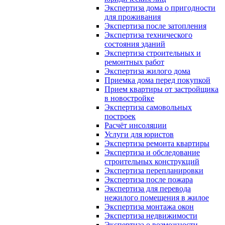
Экспертиза дома о пригодности
для проживания
Экспертиза после затопления
Экспертиза технического
состояния зданий
Экспертиза строительных и
ремонтных работ
Экспертиза жилого дома
Приемка дома перед покупкой
Прием квартиры от застройщика
в новостройке
Экспертиза самовольных
построек
Расчёт инсоляции
Услуги для юристов
Экспертиза ремонта квартиры
Экспертиза и обследование
строительных конструкций
Экспертиза перепланировки
Экспертиза после пожара
Экспертиза для перевода
нежилого помещения в жилое
Экспертиза монтажа окон
Экспертиза недвижимости
Экспертиза о возможности