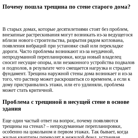
Почему пошла трещина по стене старого дома?
В старых домах, которые десятилетиями стоят без проблем,
внезапные растрескивания могут возникать из-за ведущегося
вблизи нового строительства, разрытия рядом котлована,
появления вибраций при установке свай или перекладке
дороги. Часто проблемы возникают из-за неудачной,
непродуманной перепланировки, когда новый владелец
сносит несущие опоры, или незаконного устройства подвалов
и подполов, в результате чего смещается нагрузка и страдает
фундамент. Трещина наружной стены дома возникает и из-за
того, что раствор может раскрошиться со временем, а если к
дому пристраивались этажи, или его удлиняли, проблема
может стать критичной.
Проблема с трещиной в несущей стене в основе
здания
Еще один частый ответ на вопрос, почему появляются
трещины на стенах? – непродуманные перепланировки,
особенно на цокольном и первом этажах. Так бывает, когда
жилые квартиры переводят в нежилой фонд, устраивая