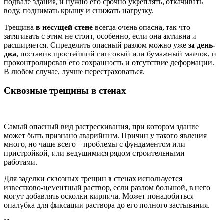
подвале здания, и нужно его срочно укреплять, откачивать
воду, поднимать крышу и снижать нагрузку.
Трещина
в несущей стене
всегда очень опасна, так что
затягивать с этим не стоит, особенно, если она активна и
расширяется. Определить опасный разлом можно уже
за день-
два
, поставив простейший гипсовый или бумажный маячок, и
проконтролировав его сохранность и отсутствие деформации.
В любом случае, лучше перестраховаться.
Сквозные трещины в стенах
Самый опасный вид растрескивания, при котором здание
может быть признано аварийным. Причин у такого явления
много, но чаще всего – проблемы с фундаментом или
пристройкой, или ведущимися рядом строительными
работами.
Для заделки сквозных трещин в стенах используется
известково-цементный раствор, если разлом большой, в него
могут добавлять осколки кирпича. Может понадобиться
опалубка для фиксации раствора до его полного застывания.