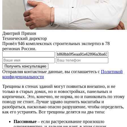
Дмитрий Пряхин
Технический директор
Провёл 946 комплексных строительных экспертиз в 78
регионах России.
Отправляя контактные данные, вы соглашаетесь с
Политикой
конфиденциальности
Трещины в стенах зданий могут появиться внезапно, и не
только в старых домах, но и новостройках, панельных и
кирпичных. Это, конечно, не норма, но и паниковать по этому
поводу не стоит. Лучше здраво оценить масштабы и
разобраться, насколько опасно разрушение, чтобы определить,
как его устранять. Все трещины делятся на два типа:
Пассивные
– если растрескивание произошло
одномоментно, и дальше не идет, в этом случае