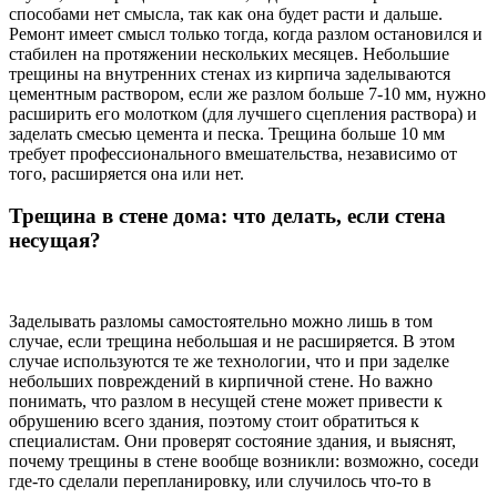
способами нет смысла, так как она будет расти и дальше.
Ремонт имеет смысл только тогда, когда разлом остановился и
стабилен на протяжении нескольких месяцев. Небольшие
трещины на внутренних стенах из кирпича заделываются
цементным раствором, если же разлом больше 7-10 мм, нужно
расширить его молотком (для лучшего сцепления раствора) и
заделать смесью цемента и песка. Трещина больше 10 мм
требует профессионального вмешательства, независимо от
того, расширяется она или нет.
Трещина в стене дома: что делать, если стена
несущая?
Заделывать разломы самостоятельно можно лишь в том
случае, если трещина небольшая и не расширяется. В этом
случае используются те же технологии, что и при заделке
небольших повреждений в кирпичной стене. Но важно
понимать, что разлом в несущей стене может привести к
обрушению всего здания, поэтому стоит обратиться к
специалистам. Они проверят состояние здания, и выяснят,
почему трещины в стене вообще возникли: возможно, соседи
где-то сделали перепланировку, или случилось что-то в