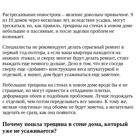
Растрескивание новостроек – явление довольно привычное. 9
из 10 домов через несколько лет, вследствие усадки, могут
трескаться, но, как правило, трещины на стенах в новом доме
небольшие и пассивные, и после заделки проблем не
возникает.
Специалисты не рекомендуют делать серьезный ремонт в
первый год-полтора, а если ваша квартира находится на
нижних этажах, и сверху многие будут делать ремонт, стоит
выждать еще немного дольше. Дело в том, что все соседи
сверху еще «добавят» конструкции веса штукатуркой и
отделкой, а значит, дом будет усаживаться еще заметнее.
Небольшие трещины на стенах в новом доме вроде бы и не
страшные, но могут привести к отпаданию плитки,
деформации обоев и подобным проблемам. Лучше подождать
с отделкой, чем потом переделывать все заново. К тому же,
мелкая «паутинка» под обоями не будет заметна, а желательно
заделать ее сразу, как она появится.
Почему пошла трещина в стене дома, который
уже не усаживается?