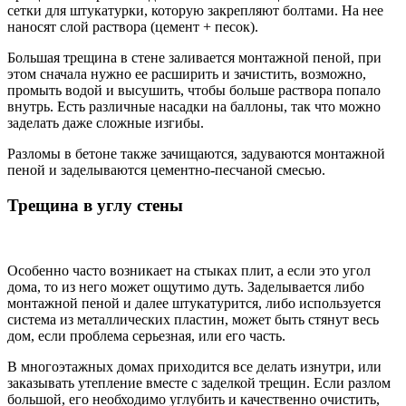
сетки для штукатурки, которую закрепляют болтами. На нее
наносят слой раствора (цемент + песок).
Большая трещина в стене заливается монтажной пеной, при
этом сначала нужно ее расширить и зачистить, возможно,
промыть водой и высушить, чтобы больше раствора попало
внутрь. Есть различные насадки на баллоны, так что можно
заделать даже сложные изгибы.
Разломы в бетоне также зачищаются, задуваются монтажной
пеной и заделываются цементно-песчаной смесью.
Трещина в углу стены
Особенно часто возникает на стыках плит, а если это угол
дома, то из него может ощутимо дуть. Заделывается либо
монтажной пеной и далее штукатурится, либо используется
система из металлических пластин, может быть стянут весь
дом, если проблема серьезная, или его часть.
В многоэтажных домах приходится все делать изнутри, или
заказывать утепление вместе с заделкой трещин. Если разлом
большой, его необходимо углубить и качественно очистить,