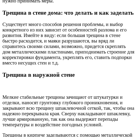
нужно принимать меры.
Трещина в стене дома: что делать и как заделать
Существует много способов решения проблемы, и выбор
конкретного из них зависит от особенностей разлома и его
развития. Имейте в виду: если большая трещина в стене
быстро расходится, и маяки разрушаются, вы вряд ли
справитесь своими силами, возможно, придется скреплять
дом металлическими пластинами, приподнимать строение для
корректировки фундамента, укреплять его, ставить подпорки
вместо несущих стен и т.д.
Трещина в наружной стене
Мелкие стабильные трещины зачищают от штукатурки и
отделки, наносят грунтовку глубокого проникновения, и
закрывают всю трещину шпаклевочной сеткой, так, чтобы она
надежно перекрывала края. Сверху накладывают шпаклевку,
лучше армированную, так как она выдержит перепады
температуры и воздействие погодных условий.
Трещины в кирпиче заделываются с помощью металлической