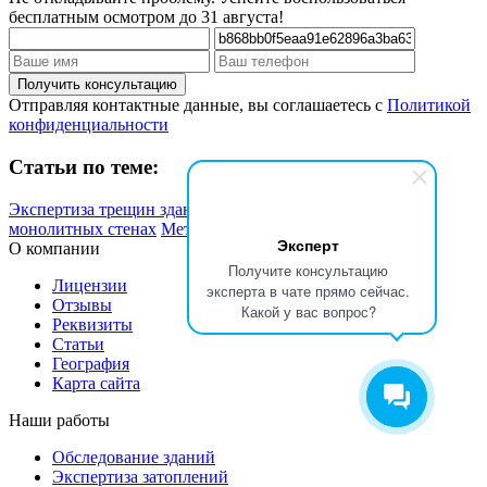
бесплатным осмотром до 31 августа!
Отправляя контактные данные, вы соглашаетесь с
Политикой
конфиденциальности
Статьи по теме:
Экспертиза трещин зданий и сооружений
Трещины в
монолитных стенах
Методы контроля трещин в зданиях
Эксперт
О компании
Получите консультацию
Лицензии
эксперта в чате прямо сейчас.
Отзывы
Какой у вас вопрос?
Реквизиты
Статьи
География
Карта сайта
Наши работы
Обследование зданий
Экспертиза затоплений