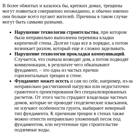
В более обжитых и казалось бы, крепких домах, трещины
могут появиться совершенно неожиданно, и обычно именно
они больше всего пугают жителей. Причины в таком случае
могут быть самыми разными.
Нарушение технологии строительства
, при котором
была неправильно выполнена перевязка кладки
кирпичной стены. Долгие годы все в порядке, а потом
возникает разлом, который еще и сложно заделывать.
Нарушение технологии прокладки коммуникаций
.
Случается, что сначала возводят дом, а потом подводят
коммуникации, в результате чего обкапывают
фундамент, – это одна из частых причин
горизонтальных трещин в стене.
Фундамент может осесть
и сам по себе, например, из-за
неправильно рассчитанной нагрузки или недостаточно
грамотного проектирования без специализированных
расчетов. От этого часто страдают владельцы частных
домов, которые не проводят геодезические изыскания,
не изучают особенности грунта, выбирают неверный
тип фундамента. К причинам трещин в стенах также
можно отнести неправильно уложенный песок под
фундаментом, или неучтенные при строительстве
подземные воды.