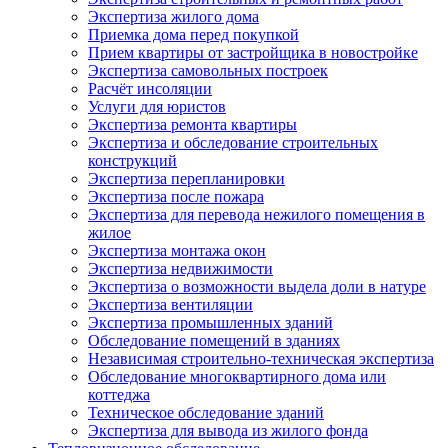
Экспертиза жилого дома
Приемка дома перед покупкой
Прием квартиры от застройщика в новостройке
Экспертиза самовольных построек
Расчёт инсоляции
Услуги для юристов
Экспертиза ремонта квартиры
Экспертиза и обследование строительных
конструкций
Экспертиза перепланировки
Экспертиза после пожара
Экспертиза для перевода нежилого помещения в
жилое
Экспертиза монтажа окон
Экспертиза недвижимости
Экспертиза о возможности выдела доли в натуре
Экспертиза вентиляции
Экспертиза промышленных зданий
Обследование помещений в зданиях
Независимая строительно-техническая экспертиза
Обследование многоквартирного дома или
коттеджа
Техническое обследование зданий
Экспертиза для вывода из жилого фонда