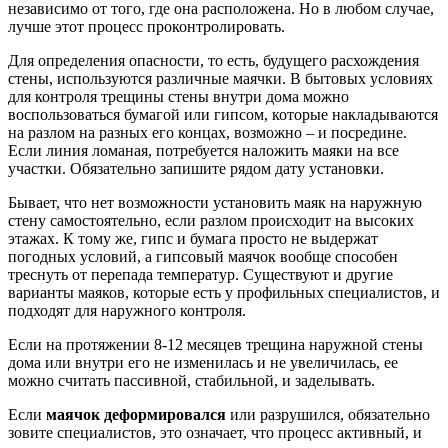
независимо от того, где она расположена. Но в любом случае,
лучше этот процесс проконтролировать.
Для определения опасности, то есть, будущего расхождения
стены, используются различные маячки. В бытовых условиях
для контроля трещины стены внутри дома можно
воспользоваться бумагой или гипсом, которые накладываются
на разлом на разных его концах, возможно – и посредине.
Если линия ломаная, потребуется наложить маяки на все
участки. Обязательно запишите рядом дату установки.
Бывает, что нет возможности установить маяк на наружную
стену самостоятельно, если разлом происходит на высоких
этажах. К тому же, гипс и бумага просто не выдержат
погодных условий, а гипсовый маячок вообще способен
треснуть от перепада температур. Существуют и другие
варианты маяков, которые есть у профильных специалистов, и
подходят для наружного контроля.
Если на протяжении 8-12 месяцев трещина наружной стены
дома или внутри его не изменилась и не увеличилась, ее
можно считать пассивной, стабильной, и заделывать.
Если
маячок деформировался
или разрушился, обязательно
зовите специалистов, это означает, что процесс активный, и