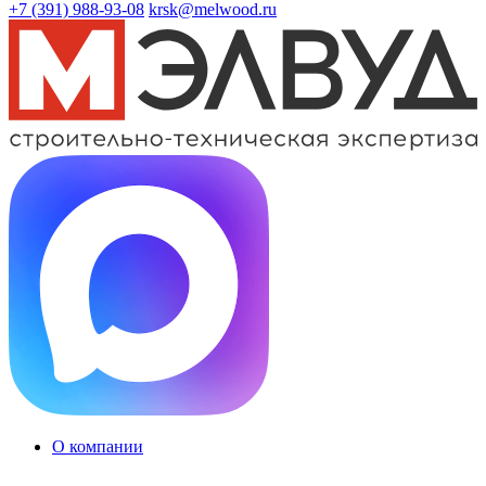
+7 (391)
988-93-08
krsk@melwood.ru
О компании