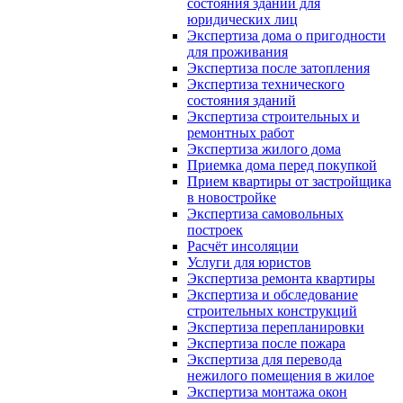
состояния зданий для
юридических лиц
Экспертиза дома о пригодности
для проживания
Экспертиза после затопления
Экспертиза технического
состояния зданий
Экспертиза строительных и
ремонтных работ
Экспертиза жилого дома
Приемка дома перед покупкой
Прием квартиры от застройщика
в новостройке
Экспертиза самовольных
построек
Расчёт инсоляции
Услуги для юристов
Экспертиза ремонта квартиры
Экспертиза и обследование
строительных конструкций
Экспертиза перепланировки
Экспертиза после пожара
Экспертиза для перевода
нежилого помещения в жилое
Экспертиза монтажа окон