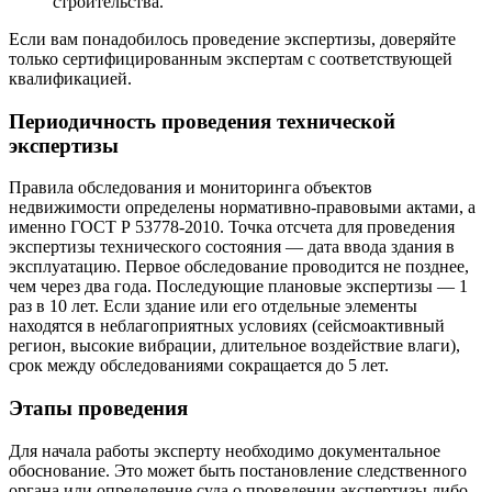
строительства.
Если вам понадобилось проведение экспертизы, доверяйте
только сертифицированным экспертам с соответствующей
квалификацией.
Периодичность проведения технической
экспертизы
Правила обследования и мониторинга объектов
недвижимости определены нормативно-правовыми актами, а
именно ГОСТ Р 53778-2010. Точка отсчета для проведения
экспертизы технического состояния — дата ввода здания в
эксплуатацию. Первое обследование проводится не позднее,
чем через два года. Последующие плановые экспертизы — 1
раз в 10 лет. Если здание или его отдельные элементы
находятся в неблагоприятных условиях (сейсмоактивный
регион, высокие вибрации, длительное воздействие влаги),
срок между обследованиями сокращается до 5 лет.
Этапы проведения
Для начала работы эксперту необходимо документальное
обоснование. Это может быть постановление следственного
органа или определение суда о проведении экспертизы либо