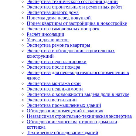
Экспертиза технического состояния зданий
Экспертиза строительных и ремонтных работ
Экспертиза жилого дома
Приемка дома перед покупкой
Прием квартиры от застройщика в новостройке
Экспертиза самовольных построек
Расчёт инсоляции
Услуги для юристов
Экспертиза ремонта квартиры
Экспертиза и обследование строительных
конструкций
Экспертиза перепланировки
Экспертиза после пожара
Экспертиза для перевода нежилого помещения в
жилое
Экспертиза монтажа окон
Экспертиза недвижимости
Экспертиза о возможности выдела доли в натуре
Экспертиза вентиляции
Экспертиза промышленных зданий
Обследование помещений в зданиях
Независимая строительно-техническая экспертиза
Обследование многоквартирного дома или
коттеджа
Техническое обследование зданий