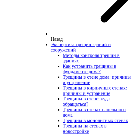
Назад
Экспертиза трещин зданий и
сооружений
Методы контроля трещин в
зданиях
Как устранить трещины в
фундаменте дома?
Трещины в стене дома: причины
и устранение
Трещины в кирпичных стенах:
причины и устранение
Трещины в стене: куда
обращаться?
Трещины в стенах панельного
дома
Трещины в монолитных стенах
Трещины на стенах в
новостройке