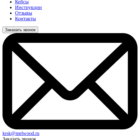
Кейсы
Инструкции
Отзывы
Контакты
Заказать звонок
krsk@melwood.ru
Заказать звонок