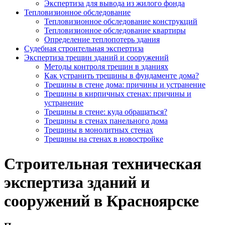
Экспертиза для вывода из жилого фонда
Тепловизионное обследование
Тепловизионное обследование конструкций
Тепловизионное обследование квартиры
Определение теплопотерь здания
Судебная строительная экспертиза
Экспертиза трещин зданий и сооружений
Методы контроля трещин в зданиях
Как устранить трещины в фундаменте дома?
Трещины в стене дома: причины и устранение
Трещины в кирпичных стенах: причины и
устранение
Трещины в стене: куда обращаться?
Трещины в стенах панельного дома
Трещины в монолитных стенах
Трещины на стенах в новостройке
Строительная техническая
экспертиза зданий и
сооружений в Красноярске