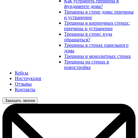
Как устранить трещины в
фундаменте дома?
Трещины в стене дома: причины
и устранение
Трещины в кирпичных стенах:
причины и устранение
Трещины в стене: куда
обращаться?
Трещины в стенах панельного
дома
Трещины в монолитных стенах
Трещины на стенах в
новостройке
Кейсы
Инструкции
Отзывы
Контакты
Заказать звонок