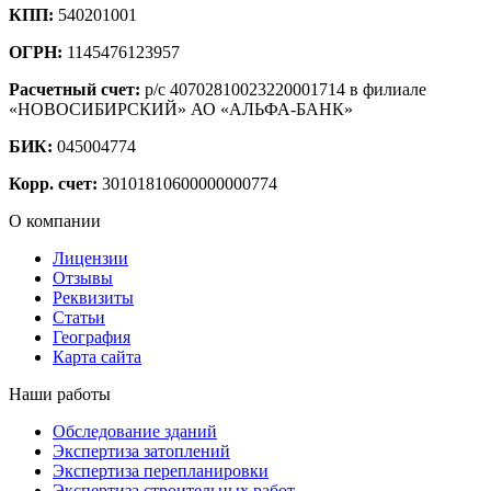
КПП:
540201001
ОГРН:
1145476123957
Расчетный счет:
р/с 40702810023220001714 в филиале
«НОВОСИБИРСКИЙ» АО «АЛЬФА-БАНК»
БИК:
045004774
Корр. счет:
30101810600000000774
О компании
Лицензии
Отзывы
Реквизиты
Статьи
География
Карта сайта
Наши работы
Обследование зданий
Экспертиза затоплений
Экспертиза перепланировки
Экспертиза строительных работ