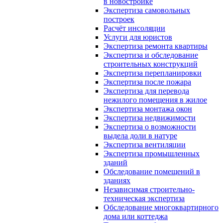
в новостройке
Экспертиза самовольных
построек
Расчёт инсоляции
Услуги для юристов
Экспертиза ремонта квартиры
Экспертиза и обследование
строительных конструкций
Экспертиза перепланировки
Экспертиза после пожара
Экспертиза для перевода
нежилого помещения в жилое
Экспертиза монтажа окон
Экспертиза недвижимости
Экспертиза о возможности
выдела доли в натуре
Экспертиза вентиляции
Экспертиза промышленных
зданий
Обследование помещений в
зданиях
Независимая строительно-
техническая экспертиза
Обследование многоквартирного
дома или коттеджа