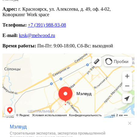
Адрес:
г. Красноярск
,
ул. Алексеева, д. 49
, оф. 4-02,
Коворкинг Work space
Телефоны:
+7 (391)
988-93-08
E-mail:
krsk@melwood.ru
Время работы:
Пн-Пт: 9:00-18:00, Сб-Вс: выходной