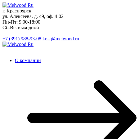
г. Красноярск,
ул. Алексеева, д. 49, оф. 4-02
Пн-Пт: 9:00-18:00
Сб-Вс: выходной
+7 (391)
988-93-08
krsk@melwood.ru
О компании