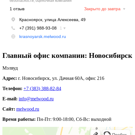
Главный офис компании: Новосибирск
Мэлвуд
Адрес:
г. Новосибирск
,
ул. Дачная 60А
, офис 216
Телефон:
+7 (383)
388-82-84
E-mail:
info@melwood.ru
Сайт:
melwood.ru
Время работы:
Пн-Пт: 9:00-18:00, Сб-Вс: выходной