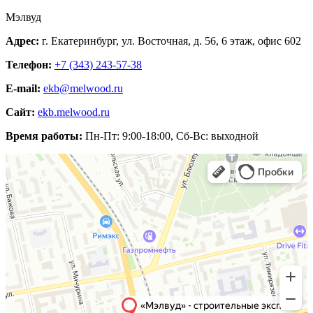
Мэлвуд
Адрес:
г. Екатеринбург
,
ул. Восточная, д. 56
, 6 этаж, офис 602
Телефон:
+7 (343)
243-57-38
E-mail:
ekb@melwood.ru
Сайт:
ekb.melwood.ru
Время работы:
Пн-Пт: 9:00-18:00, Сб-Вс: выходной