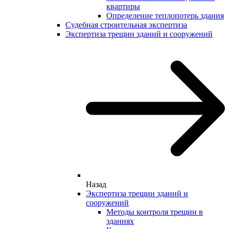
квартиры
Определение теплопотерь здания
Судебная строительная экспертиза
Экспертиза трещин зданий и сооружений
Назад
Экспертиза трещин зданий и
сооружений
Методы контроля трещин в
зданиях