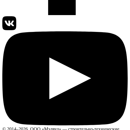
© 2014–2026, ООО «Мэлвуд» — строительно-технические