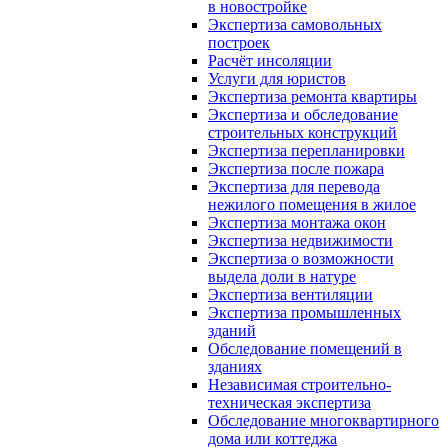
в новостройке
Экспертиза самовольных
построек
Расчёт инсоляции
Услуги для юристов
Экспертиза ремонта квартиры
Экспертиза и обследование
строительных конструкций
Экспертиза перепланировки
Экспертиза после пожара
Экспертиза для перевода
нежилого помещения в жилое
Экспертиза монтажа окон
Экспертиза недвижимости
Экспертиза о возможности
выдела доли в натуре
Экспертиза вентиляции
Экспертиза промышленных
зданий
Обследование помещений в
зданиях
Независимая строительно-
техническая экспертиза
Обследование многоквартирного
дома или коттеджа