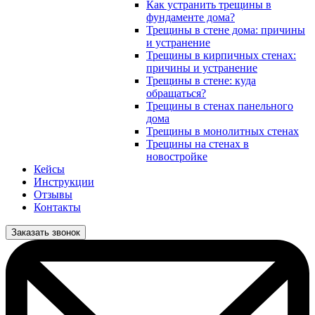
Как устранить трещины в
фундаменте дома?
Трещины в стене дома: причины
и устранение
Трещины в кирпичных стенах:
причины и устранение
Трещины в стене: куда
обращаться?
Трещины в стенах панельного
дома
Трещины в монолитных стенах
Трещины на стенах в
новостройке
Кейсы
Инструкции
Отзывы
Контакты
Заказать звонок