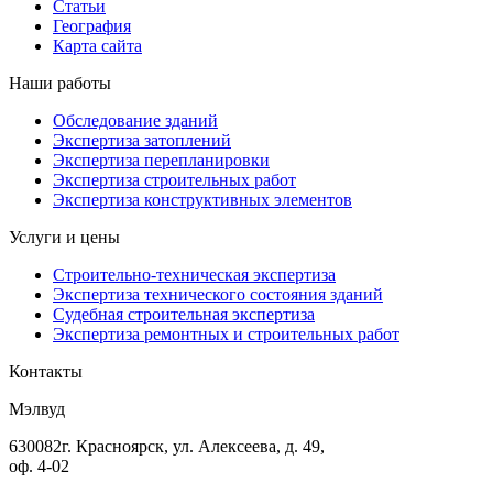
Статьи
География
Карта сайта
Наши работы
Обследование зданий
Экспертиза затоплений
Экспертиза перепланировки
Экспертиза строительных работ
Экспертиза конструктивных элементов
Услуги и цены
Строительно-техническая экспертиза
Экспертиза технического состояния зданий
Судебная строительная экспертиза
Экспертиза ремонтных и строительных работ
Контакты
Мэлвуд
630082
г. Красноярск
,
ул. Алексеева, д. 49,
оф. 4-02