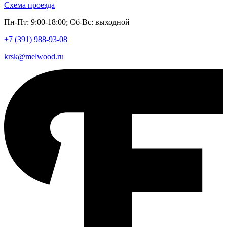
Схема проезда
Пн-Пт: 9:00-18:00; Сб-Вс: выходной
+7 (391)
988-93-08
krsk@melwood.ru