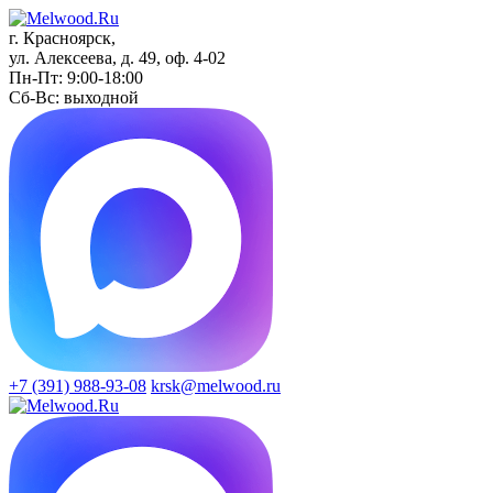
г. Красноярск,
ул. Алексеева, д. 49, оф. 4-02
Пн-Пт: 9:00-18:00
Сб-Вс: выходной
+7 (391)
988-93-08
krsk@melwood.ru