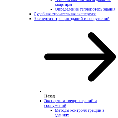
квартиры
Определение теплопотерь здания
Судебная строительная экспертиза
Экспертиза трещин зданий и сооружений
Назад
Экспертиза трещин зданий и
сооружений
Методы контроля трещин в
зданиях