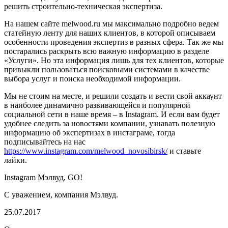
решить строительно-техническая экспертиза.
На нашем сайте melwood.ru мы максимально подробно ведем
статейную ленту для наших клиентов, в которой описываем
особенности проведения экспертиз в разных сфера. Так же мы
постарались раскрыть всю важную информацию в разделе
«Услуги». Но эта информация лишь для тех клиентов, которые
привыкли пользоваться поисковыми системами в качестве
выбора услуг и поиска необходимой информации.
Мы не стоим на месте, и решили создать и вести свой аккаунт
в наиболее динамично развивающейся и популярной
социальной сети в наше время – в Instagram. И если вам будет
удобнее следить за новостями компании, узнавать полезную
информацию об экспертизах в инстаграме, тогда
подписывайтесь на нас
https://www.instagram.com/melwood_novosibirsk/
и ставьте
лайки.
Instagram Мэлвуд, GO!
С уважением, компания Мэлвуд.
25.07.2017