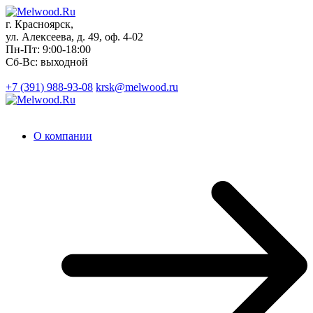
г. Красноярск,
ул. Алексеева, д. 49, оф. 4-02
Пн-Пт: 9:00-18:00
Сб-Вс: выходной
+7 (391)
988-93-08
krsk@melwood.ru
О компании