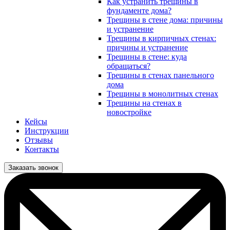
Как устранить трещины в
фундаменте дома?
Трещины в стене дома: причины
и устранение
Трещины в кирпичных стенах:
причины и устранение
Трещины в стене: куда
обращаться?
Трещины в стенах панельного
дома
Трещины в монолитных стенах
Трещины на стенах в
новостройке
Кейсы
Инструкции
Отзывы
Контакты
Заказать звонок