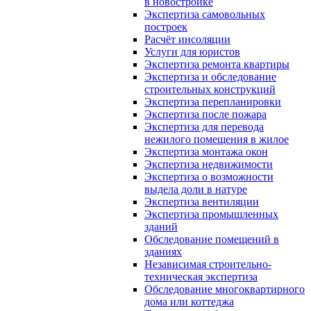
в новостройке
Экспертиза самовольных
построек
Расчёт инсоляции
Услуги для юристов
Экспертиза ремонта квартиры
Экспертиза и обследование
строительных конструкций
Экспертиза перепланировки
Экспертиза после пожара
Экспертиза для перевода
нежилого помещения в жилое
Экспертиза монтажа окон
Экспертиза недвижимости
Экспертиза о возможности
выдела доли в натуре
Экспертиза вентиляции
Экспертиза промышленных
зданий
Обследование помещений в
зданиях
Независимая строительно-
техническая экспертиза
Обследование многоквартирного
дома или коттеджа