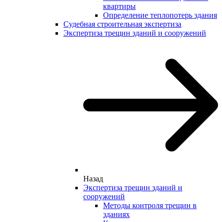
квартиры
Определение теплопотерь здания
Судебная строительная экспертиза
Экспертиза трещин зданий и сооружений
Назад
Экспертиза трещин зданий и
сооружений
Методы контроля трещин в
зданиях